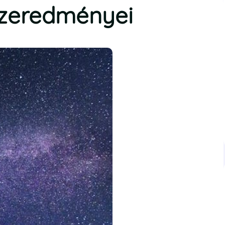
szeredményei